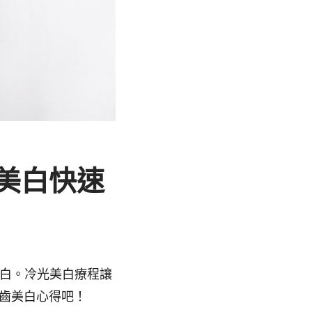
光美白快速
美白。冷光美白療程讓
齒美白心得吧！