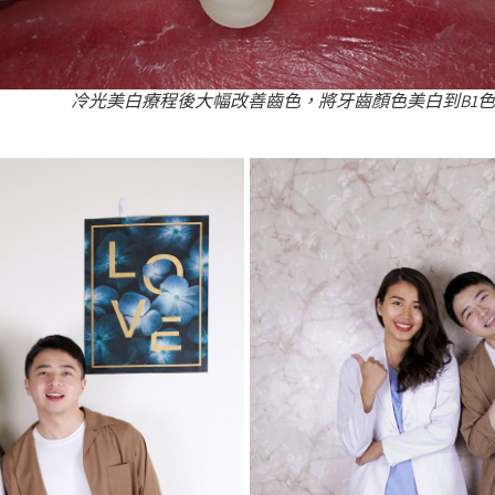
冷光美白療程後大幅改善齒色，將牙齒顏色美白到B1