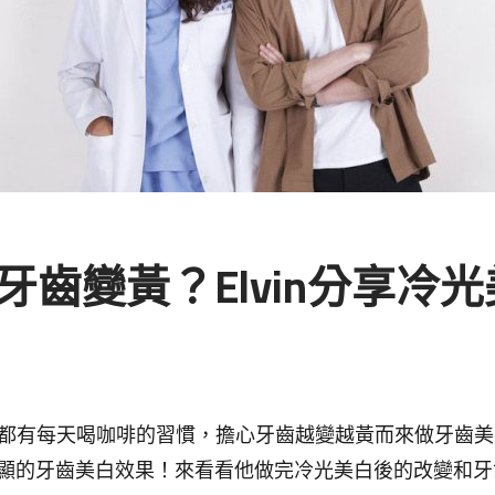
牙齒變黃？Elvin分享冷
人一樣都有每天喝咖啡的習慣，擔心牙齒越變越黃而來做牙齒
顯的牙齒美白效果！來看看他做完冷光美白後的改變和牙