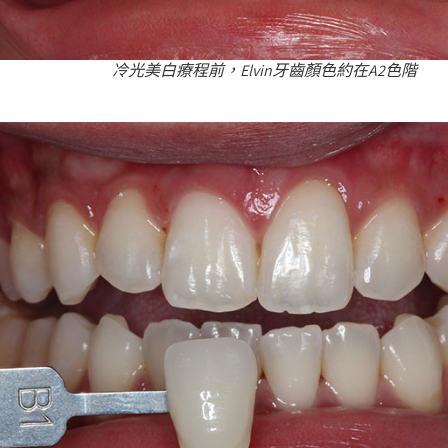
冷光美白療程前，Elvin牙齒顏色約在A2色階