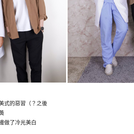
美式的惡習（？之後
黃
邊做了冷光美白