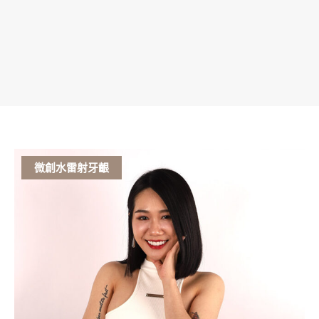
微創水雷射牙齦