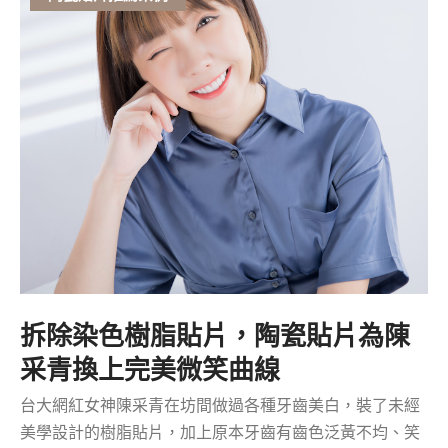
拆除染色樹脂貼片，陶瓷貼片為陳
采青換上完美微笑曲線
台大網紅女神陳采青在坊間做過各種牙齒美白，裝了未經
美學設計的樹脂貼片，加上原本牙齒有齒色泛黃不均、笑