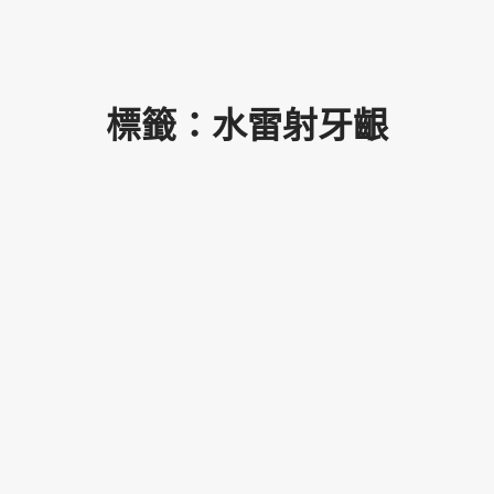
標籤：水雷射牙齦