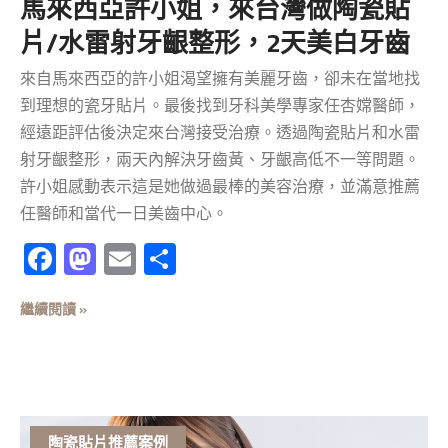
馬來西亞許小姐，來台灣做陶瓷貼
片/水雷射牙齦整形，2天美白牙齒
來自馬來西亞的許小姐渴望擁有美麗牙齒，卻未在當地找
到理想的瓷牙貼片。最後找到牙科美學專家任杏嫦醫師，
經遠距評估後決定來台灣接受治療。透過陶瓷貼片和水雷
射牙齦整形，兩天內解決牙齒黃、牙齦高低不一等問題。
許小姐感動表示這是她做過最棒的美容治療，並滿意推薦
任醫師和當代一日美齒中心。
Facebook
Mastodon
Email
分
享
繼續閱讀 »
陶瓷貼片推薦案例