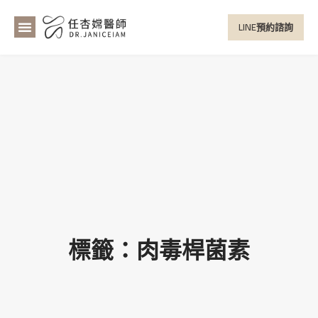
LINE預約諮詢
標籤：肉毒桿菌素