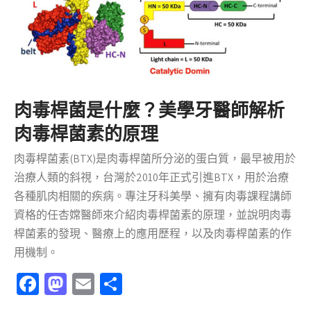
肉毒桿菌是什麼？美學牙醫師解析
肉毒桿菌素的原理
肉毒桿菌素(BTX)是肉毒桿菌所分泌的蛋白質，最早被用於
治療人類的斜視，台灣於2010年正式引進BTX，用於治療
各種肌肉相關的疾病。專注牙科美學、擁有肉毒課程講師
資格的任杏嫦醫師來介紹肉毒桿菌素的原理，並說明肉毒
桿菌素的發現、醫療上的應用歷程，以及肉毒桿菌素的作
用機制。
Facebook
Mastodon
Email
分
享