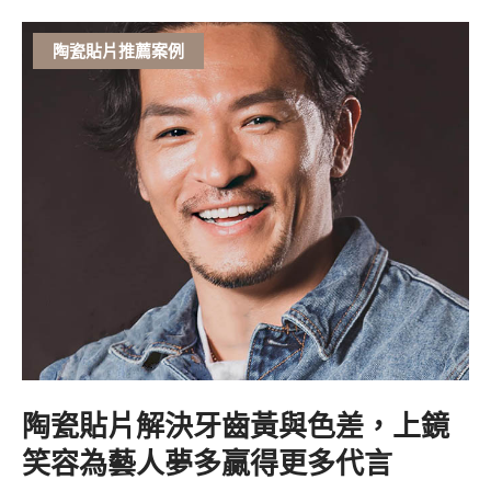
陶瓷貼片推薦案例
陶瓷貼片解決牙齒黃與色差，上鏡
笑容為藝人夢多贏得更多代言