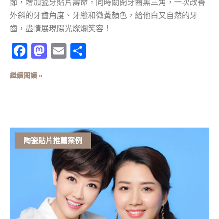
節，增加瓷牙貼片壽命，同時關閉牙齒黑三角，一次改善
外斜的牙齒角度、牙縫和微黃顏色，給他白又自然的牙
齒，盡情展現陽光燦爛笑容！
Facebook
Mastodon
Email
分
享
繼續閱讀 »
陶瓷貼片推薦案例