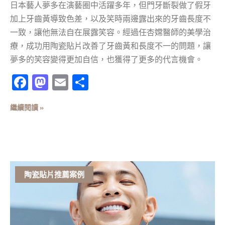
日本藝人夢多在演藝圈中活躍多年，但門牙斷裂做了假牙
加上牙齒黃導致色差，以及笑時兩邊露出來的牙齒長度不
一致，讓他無法自在展露笑容。經過任杏嫦醫師的美學治
療，成功用陶瓷貼片改善了牙齒黃和長度不一的問題，讓
夢多的笑容變得更加自信，也獲得了更多的代言機會。
Facebook
Mastodon
Email
分
享
繼續閱讀 »
陶瓷貼片推薦案例