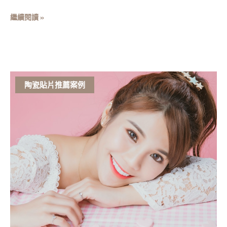
享
繼續閱讀 »
陶瓷貼片推薦案例