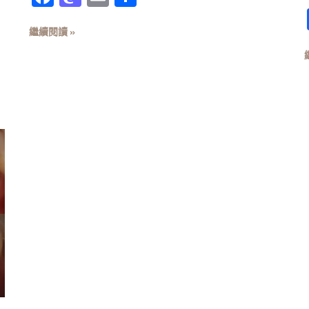
享
繼續閱讀 »