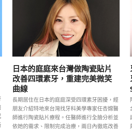
日本的庭庭來台灣做陶瓷貼片
改善四環素牙，重建完美微笑
曲線
，
杏
長期居住在日本的庭庭深受四環素牙困擾，經
磨
朋友介紹特地來台灣找牙科美學專家任杏嫦醫
感
師進行陶瓷貼片療程。任醫師進行全臉分析並
新
依她的需求、限制完成治療，兩日內徹底改善