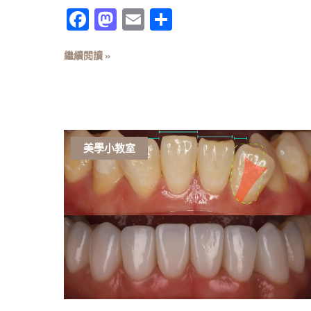
Facebook
Mastodon
Email
分
享
繼續閱讀 »
美學小教室