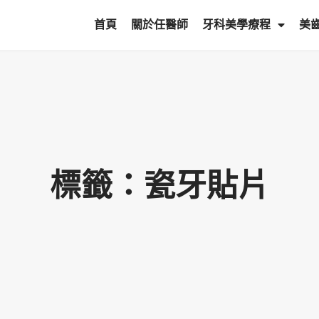
首頁
關於任醫師
牙科美學療程
美
標籤：瓷牙貼片