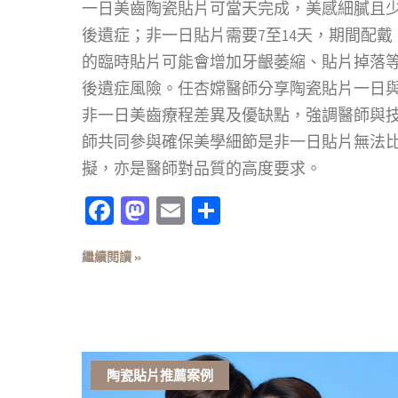
一日美齒陶瓷貼片可當天完成，美感細膩且
後遺症；非一日貼片需要7至14天，期間配戴
的臨時貼片可能會增加牙齦萎縮、貼片掉落
後遺症風險。任杏嫦醫師分享陶瓷貼片一日
非一日美齒療程差異及優缺點，強調醫師與
師共同參與確保美學細節是非一日貼片無法
擬，亦是醫師對品質的高度要求。
Facebook
Mastodon
Email
分
享
繼續閱讀 »
陶瓷貼片推薦案例