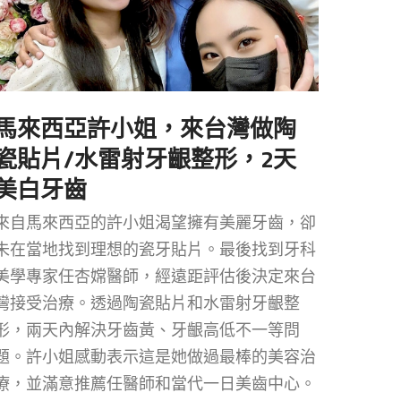
馬來西亞許小姐，來台灣做陶
瓷貼片/水雷射牙齦整形，2天
美白牙齒
來自馬來西亞的許小姐渴望擁有美麗牙齒，卻
未在當地找到理想的瓷牙貼片。最後找到牙科
美學專家任杏嫦醫師，經遠距評估後決定來台
灣接受治療。透過陶瓷貼片和水雷射牙齦整
形，兩天內解決牙齒黃、牙齦高低不一等問
題。許小姐感動表示這是她做過最棒的美容治
療，並滿意推薦任醫師和當代一日美齒中心。